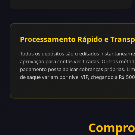
Processamento Rápido e Trans
Todos os depósitos são creditados instantaneame
aprovação para contas verificadas. Outros métod
pagamento possa aplicar cobranças próprias. Lim
de saque variam por nível VIP, chegando a R$ 50
Compro