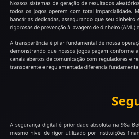
Nossos sistemas de geração de resultados aleatórios
todos os jogos operem com total imparcialidade.
bancárias dedicadas, assegurando que seu dinheiro 
rigorosas de prevenção à lavagem de dinheiro (AML) e
A transparência é pilar fundamental de nossa operaç
demonstrando que nossos jogos pagam conforme anun
canais abertos de comunicação com reguladores e r
transparente e regulamentada diferencia fundamental
Segu
A segurança digital é prioridade absoluta na 98a 
mesmo nível de rigor utilizado por instituições fina