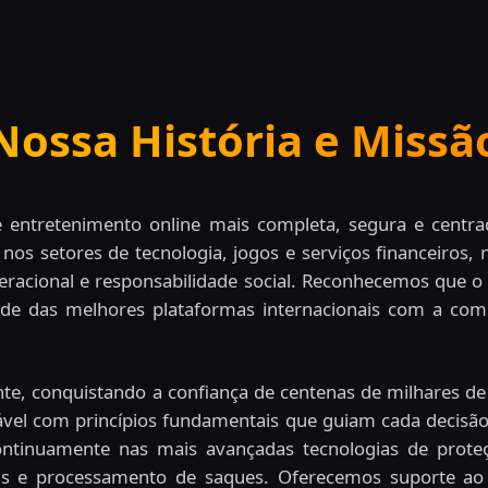
Nossa História e Missã
e entretenimento online mais completa, segura e centr
os setores de tecnologia, jogos e serviços financeiros, 
peracional e responsabilidade social. Reconhecemos que o
de das melhores plataformas internacionais com a com
, conquistando a confiança de centenas de milhares de j
ável com princípios fundamentais que guiam cada decis
ontinuamente nas mais avançadas tecnologias de prot
 e processamento de saques. Oferecemos suporte ao c