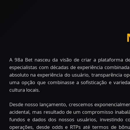
A 98a Bet nasceu da visão de criar a plataforma d
especialistas com décadas de experiência combinada n
absoluto na experiência do usuário, transparência o
uma opção que combinasse a sofisticação e varieda
cultura locais.
Desde nosso lançamento, crescemos exponencialmente
acidental, mas resultado de um compromisso inabal
fundos e dados dos nossos usuários, investindo c
operações, desde odds e RTPs até termos de bônus