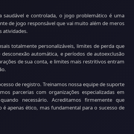
a saudável e controlada, o jogo problemático é uma
te de jogo responsável que vai muito além de meros
s atividades.
ais totalmente personalizáveis, limites de perda que
e desconexão automática, e períodos de autoexclusão
ções de sua conta, e limites mais restritivos entram
ão.
cesso de registro. Treinamos nossa equipe de suporte
temos parcerias com organizações especializadas em
 quando necessário. Acreditamos firmemente que
o é apenas ético, mas fundamental para o sucesso de