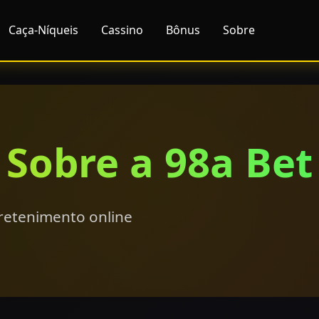
Caça-Níqueis
Cassino
Bônus
Sobre
Sobre a 98a Bet
retenimento online