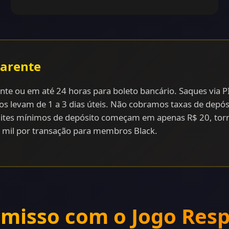
parente
nte ou em até 24 horas para boleto bancário. Saques via 
os levam de 1 a 3 dias úteis. Não cobramos taxas de depó
ites mínimos de depósito começam em apenas R$ 20, torna
0 mil por transação para membros Black.
misso com o Jogo Resp